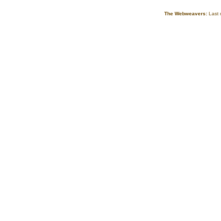
The Webweavers:
Last 