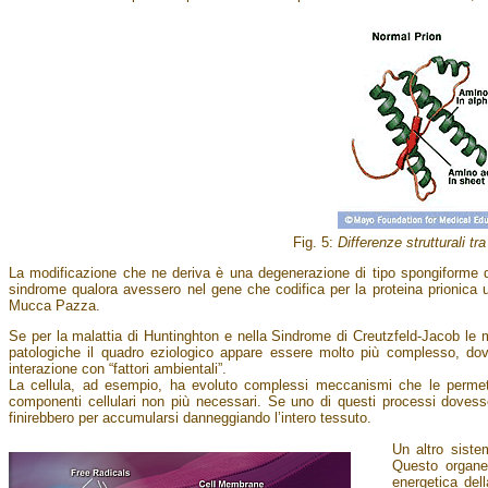
Fig. 5:
Differenze strutturali t
La modificazione che ne deriva è una degenerazione di tipo spongiforme d
sindrome qualora avessero nel gene che codifica per la proteina prionica 
Mucca Pazza.
Se per la malattia di Huntinghton e nella Sindrome di Creutzfeld-Jacob le m
patologiche il quadro eziologico appare essere molto più complesso, dovut
interazione con “fattori ambientali”.
La cellula, ad esempio, ha evoluto complessi meccanismi che le permetto
componenti cellulari non più necessari. Se uno di questi processi dovesse
finirebbero per accumularsi danneggiando l’intero tessuto.
Un altro siste
Questo organell
energetica del