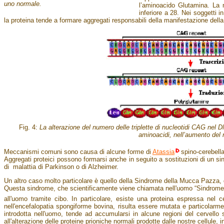
uno normale.
l’aminoacido Glutamina. La m
inferiore a 28. Nei soggetti i
la proteina tende a formare aggregati responsabili della manifestazione della
Fig. 4:
La alterazione del numero delle triplette di nucleotidi CAG nel D
aminoacidi, nell’aumento del 
Meccanismi comuni sono causa di alcune forme di
Atassia
spino-cerebella
Aggregati proteici possono formarsi anche in seguito a sostituzioni di un si
di malattia di Parkinson o di Alzheimer.
Un altro caso molto particolare è quello della Sindrome della Mucca Pazza,
Questa sindrome, che scientificamente viene chiamata nell'uomo “Sindrome d
all'uomo tramite cibo. In particolare, esiste una proteina espressa nel ce
nell'encefalopatia spongiforme bovina, risulta essere mutata e particolarme
introdotta nell'uomo, tende ad accumularsi in alcune regioni del cervello se
all'alterazione delle proteine prioniche normali prodotte dalle nostre cellul