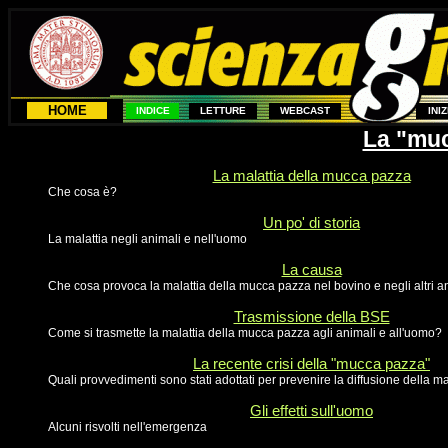
HOME
INDICE
LETTURE
WEBCAST
INI
La "mu
La malattia della mucca pazza
Che cosa è?
Un po' di storia
La malattia negli animali e nell'uomo
La causa
Che cosa provoca la malattia della mucca pazza nel bovino e negli altri a
Trasmissione della BSE
Come si trasmette la malattia della mucca pazza agli animali e all'uomo?
La recente crisi della "mucca pazza"
Quali provvedimenti sono stati adottati per prevenire la diffusione della m
Gli effetti sull'uomo
Alcuni risvolti nell'emergenza