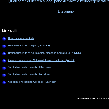
Quali centri di ricerca si occupano di malattie neurodegenerative 
Dizionario
Link utili
Neuroscience for kids
National institute of aging (NIA-NIH)
National institute of neurological diseases and stroke (NINDS)
Associazione italiana Sclerosi laterale amiotrofica (AISLA)
Sito italiano sulla malattia di Parkinson
Sito italiano sulla malattia di Alzeimer
Associazione italiana Corea di Huntington
The Webweavers:
Last modif