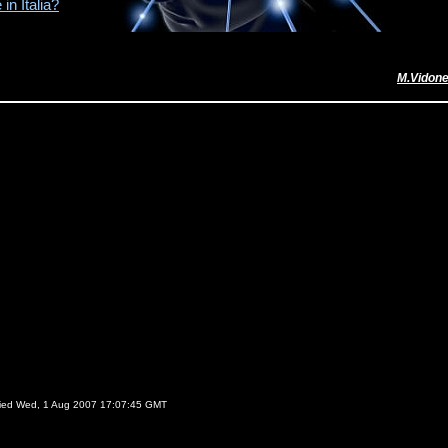
in Italia?
M.Vidon
ied Wed, 1 Aug 2007 17:07:45 GMT