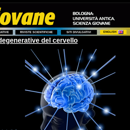
ENGLISH
ZIATIVE
RIVISTE SCIENTIFICHE
SITI DIVULGATIVI
 degenerative del cervello