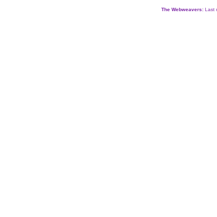
The Webweavers:
Last 