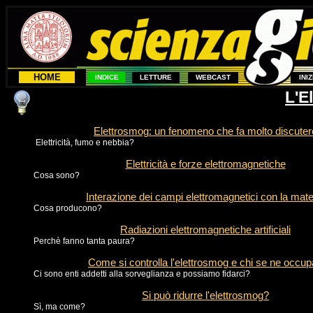
HOME
INDICE
LETTURE
WEBCAST
INI
L'E
Elettrosmog: un fenomeno che fa molto discuter
Elettricità, fumo e nebbia?
Elettricità e forze elettromagnetiche
Cosa sono?
Interazione dei campi elettromagnetici con la mate
Cosa producono?
Radiazioni elettromagnetiche artificiali
Perchè fanno tanta paura?
Come si controlla l'elettrosmog e chi se ne occu
Ci sono enti addetti alla sorveglianza e possiamo fidarci?
Si può ridurre l'elettrosmog?
Sì, ma come?