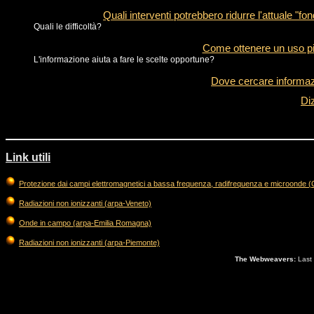
Quali interventi potrebbero ridurre l'attuale "f
Quali le difficoltà?
Come ottenere un uso più
L'informazione aiuta a fare le scelte opportune?
Dove cercare informazi
Di
Link utili
Protezione dai campi elettromagnetici a bassa frequenza, radifrequenza e microonde 
Radiazioni non ionizzanti (arpa-Veneto)
Onde in campo (arpa-Emilia Romagna)
Radiazioni non ionizzanti (arpa-Piemonte)
The Webweavers:
Last 