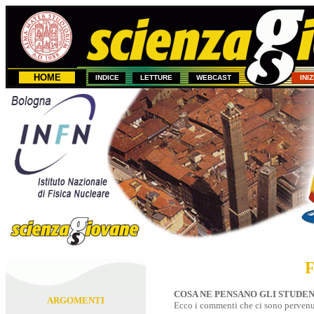
HOME
INDICE
LETTURE
WEBCAST
INI
COSA NE PENSANO GLI STUDEN
ARGOMENTI
Ecco i commenti che ci sono pervenut