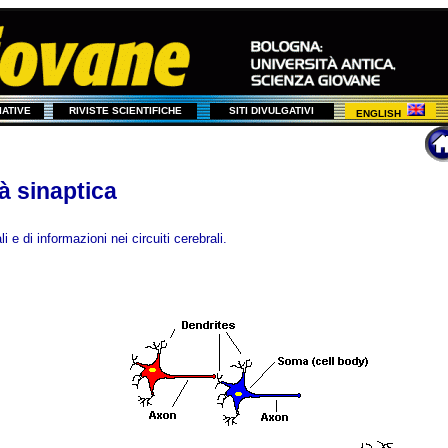
ZIATIVE
RIVISTE SCIENTIFICHE
SITI DIVULGATIVI
ENGLISH
tà sinaptica
i e di informazioni nei circuiti cerebrali.