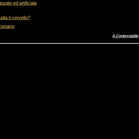
turale ed artificiale
dia il cervello?
zionario
A.Contestabile