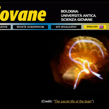
ENGLISH
ZIATIVE
RIVISTE SCIENTIFICHE
SITI DIVULGATIVI
(
Credit:
"
The secret life of the brain
"
)