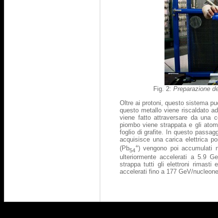
Fig. 2:
Preparazione de
Oltre ai protoni, questo sistema p
questo metallo viene riscaldato ad
viene fatto attraversare da una c
piombo viene strappata e gli atomi
foglio di grafite. In questo passag
acquisisce una carica elettrica p
+
(Pb
) vengono poi accumulati n
54
ulteriormente accelerati a 5.9 Ge
strappa tutti gli elettroni rimast
accelerati fino a 177 GeV/nucleone 