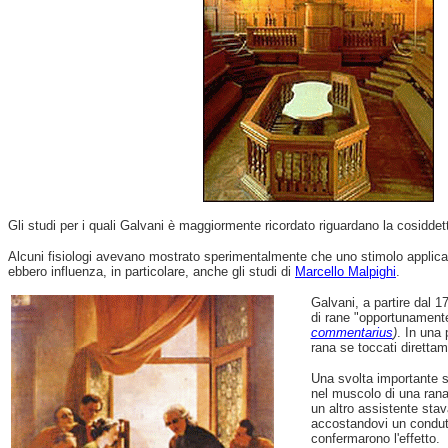
Gli studi per i quali Galvani è maggiormente ricordato riguardano la cosiddett
Alcuni fisiologi avevano mostrato sperimentalmente che uno stimolo applic
ebbero influenza, in particolare, anche gli studi di
Marcello Malpighi
.
Galvani, a partire dal 1
di rane "opportunamente 
commentarius
)
. In una 
rana se toccati diretta
Una svolta importante s
nel muscolo di una ran
un altro assistente stav
accostandovi un condutt
confermarono l'effetto.