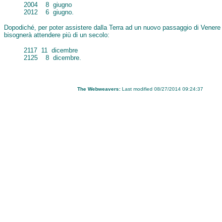
2004 8 giugno
2012 6 giugno.
Dopodiché, per poter assistere dalla Terra ad un nuovo passaggio di Venere 
bisognerà attendere più di un secolo:
2117 11 dicembre
2125 8 dicembre.
The Webweavers:
Last modified 08/27/2014 09:24:37