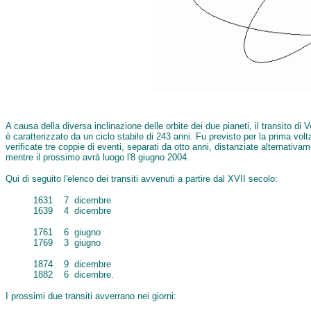
A causa della diversa inclinazione delle orbite dei due pianeti, il transito d
è caratterizzato da un ciclo stabile di 243 anni. Fu previsto per la prima volt
verificate tre coppie di eventi, separati da otto anni, distanziate alternativ
mentre il prossimo avrà luogo l'8 giugno 2004.
Qui di seguito l'elenco dei transiti avvenuti a partire dal XVII secolo:
1631 7 dicembre
1639 4 dicembre
1761 6 giugno
1769 3 giugno
1874 9 dicembre
1882 6 dicembre.
I prossimi due transiti avverrano nei giorni: