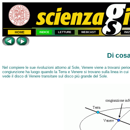
HOME
INDICE
LETTURE
WEBCAST
INI
Di cosa
Nel compiere le sue rivoluzioni attorno al Sole, Venere viene a trovarsi period
congiunzione ha luogo quando la Terra e Venere si trovano sulla linea in cui i 
vede il disco di Venere transitare sul disco più grande del Sole.