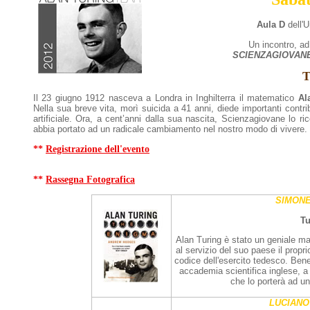
Aula D
dell'
Un incontro, ad
SCIENZAGIOVAN
T
Il 23 giugno 1912 nasceva a Londra in Inghilterra il matematico
Al
Nella sua breve vita, morì suicida a 41 anni, diede importanti contributi 
artificiale. Ora, a cent’anni dalla sua nascita, Scienzagiovane lo ri
abbia portato ad un radicale cambiamento nel nostro modo di vivere.
**
Registrazione dell'evento
**
Rassegna Fotografica
SIMONE
Tu
Alan Turing è stato un geniale m
al servizio del suo paese il propri
codice dell'esercito tedesco. Bene
accademia scientifica inglese, a 
che lo porterà ad u
LUCIAN