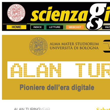
HOME
INDICE
LETTURE
WEBCAST
INI
1
Sabat