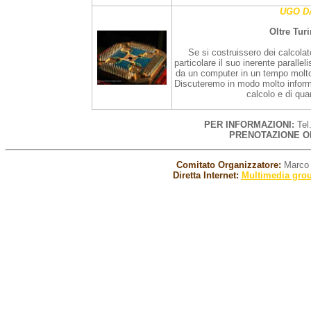
UGO D
Oltre Tur
Se si costruissero dei calcolat
particolare il suo inerente paralle
da un computer in un tempo molto 
Discuteremo in modo molto informa
calcolo e di qua
PER INFORMAZIONI:
Tel
PRENOTAZIONE O
Comitato Organizzatore:
Marco C
Diretta Internet:
Multimedia grou