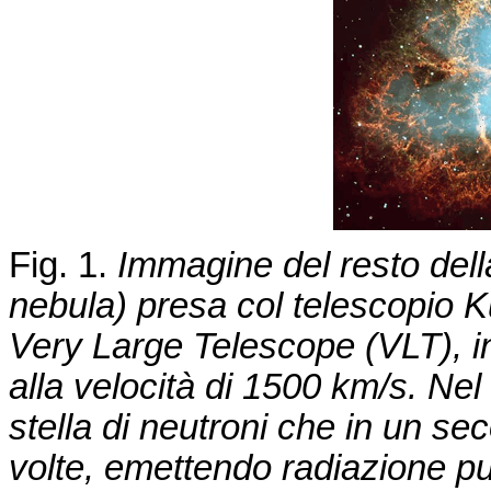
Fig. 1.
Immagine del resto dell
nebula) presa col telescopio
K
Very
Large
Telescope
(VLT), i
alla velocità di 1500 km/s. Nel
stella di neutroni che in un s
volte
, emettendo radiazione pul