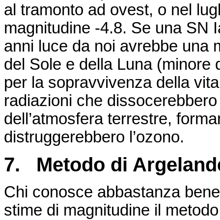
al tramonto
ad
ovest, o nel lug
magnitudine -4.8. Se una SN
I
anni luce da noi avrebbe una m
del Sole e della Luna (minore 
per la sopravvivenza della vita
radiazioni che dissocerebbero
dell’atmosfera terrestre, forma
distruggerebbero l’ozono.
7. Metodo di
Argeland
Chi conosce abbastanza bene l
stime di magnitudine il metodo