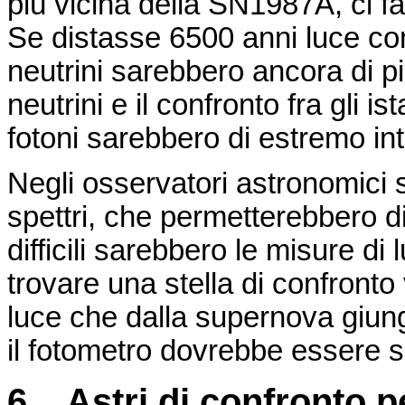
più vicina della SN1987A, ci fa
Se
distasse
6500 anni luce co
neutrini sarebbero ancora di pi
neutrini e il confronto fra gli ist
fotoni sarebbero di estremo in
Negli osservatori astronomici
spettri, che permetterebbero di
difficili sarebbero le misure di
trovare una stella di confronto 
luce che dalla supernova giung
il fotometro dovrebbe essere sc
6. Astri di confronto p