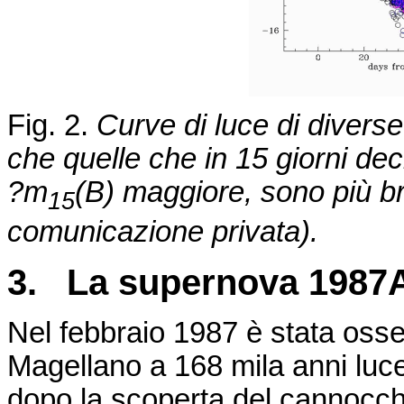
Fig. 2.
Curve di luce di diver
che quelle che in 15 giorni d
?m
(B) maggiore, sono più br
15
comunicazione privata).
3. La supernova 1987
Nel febbraio 1987 è stata osse
Magellano a 168 mila anni luce
dopo la scoperta del cannocc