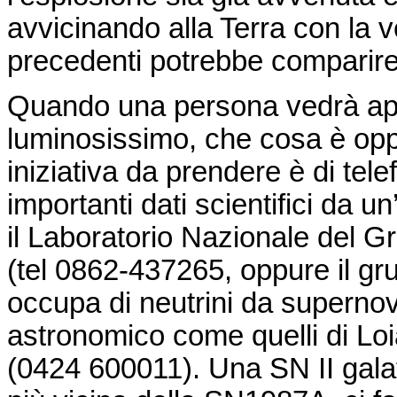
avvicinando alla Terra con la 
precedenti potrebbe comparire 
Quando una persona vedrà ap
luminosissimo, che cosa è opp
iniziativa da prendere è di tel
importanti dati scientifici da
il Laboratorio Nazionale del G
(
tel
0862-437265, oppure il gru
occupa di neutrini da superno
astronomico come quelli di Lo
(0424 600011). Una SN II gal