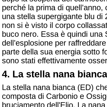
perché la prima di quell’anno,
una stella supergigante blu di 
non si è visto il corpo collass
buco nero. Essa è quindi una SN
dell’esplosione per raffreddare
parte della sua energia sotto 
sono stati effettivamente oss
4. La stella nana bianc
La stella nana bianca (ED) c
composta di Carbonio e Ossi
bruciamento dell'Elio. La nana