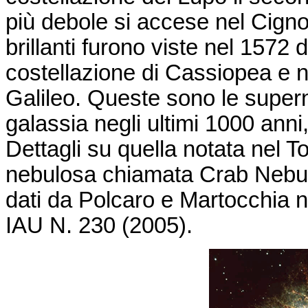
più debole si accese nel Cigno 
brillanti furono viste nel 1572 
costellazione di Cassiopea e 
Galileo. Queste sono le
super
galassia negli ultimi 1000 ann
Dettagli su quella notata nel To
nebulosa chiamata
Crab
Nebul
dati da Polcaro e
Martocchia
n
IAU N. 230 (2005).