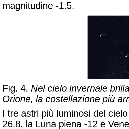
magnitudine -1.5.
Fig. 4.
Nel cielo invernale
brill
Orione, la costellazione più a
I tre astri più luminosi del ciel
26.8, la Luna piena -12 e Vene