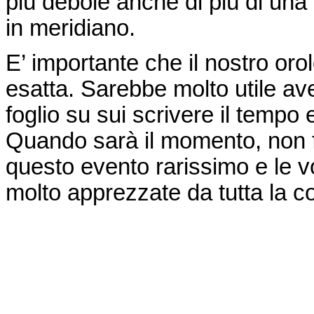
più debole anche di più di una
in meridiano.
E’ importante che il nostro orol
esatta. Sarebbe molto utile av
foglio su sui scrivere il tempo
Quando sarà il momento, non fa
questo evento rarissimo e le v
molto apprezzate da tutta la 