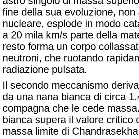
astro singolo di massa superio
fine della sua evoluzione, non
nucleare, esplode in modo cata
a 20 mila km/s parte della mate
resto forma un corpo collassat
neutroni, che ruotando rapida
radiazione pulsata.
Il secondo meccanismo deriva 
da una nana bianca di circa 1
compagna che le cede massa.
bianca supera il valore critico 
massa limite di
Chandrasekha