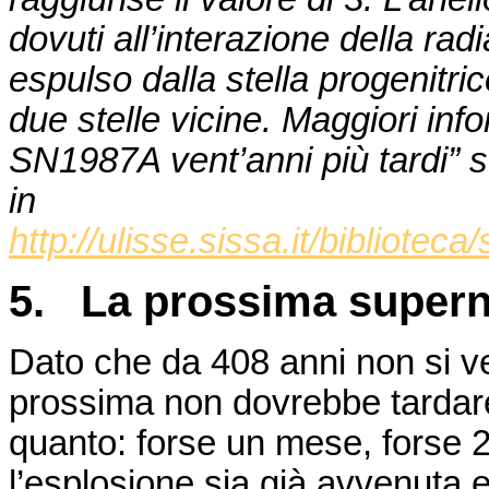
dovuti all’interazione della ra
espulso dalla stella progenitri
due stelle vicine. Maggiori info
SN1987A vent’anni più tardi” 
in
http://ulisse.sissa.it/bibliote
5. La prossima supern
Dato che da 408 anni non si 
prossima non dovrebbe tarda
quanto: forse un mese, forse 2
l’esplosione sia già avvenuta e 