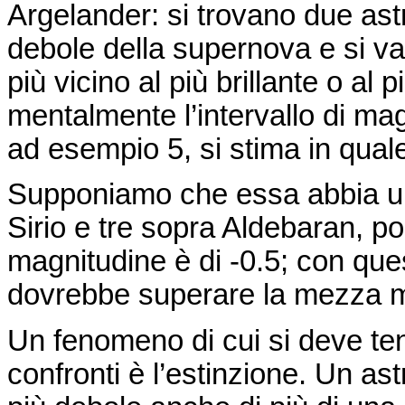
Argelander
: si trovano due ast
debole della supernova e si va
più vicino al più brillante o al 
mentalmente l’intervallo di magn
ad esempio 5, si stima in quale
Supponiamo che essa abbia uno
Sirio e tre sopra
Aldebaran
, p
magnitudine è di -0.5; con que
dovrebbe superare la mezza m
Un fenomeno di cui si deve te
confronti è l’estinzione. Un as