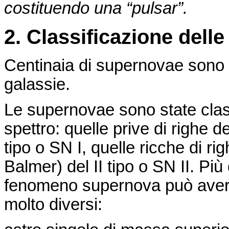
costituendo una “pulsar”.
2. Classificazione dell
Centinaia di
supernovae
sono s
galassie.
Le
supernovae
sono state class
spettro: quelle prive di righe 
tipo o SN I, quelle ricche di rig
Balmer
) del II tipo o SN II. Più
fenomeno supernova può aver
molto diversi: