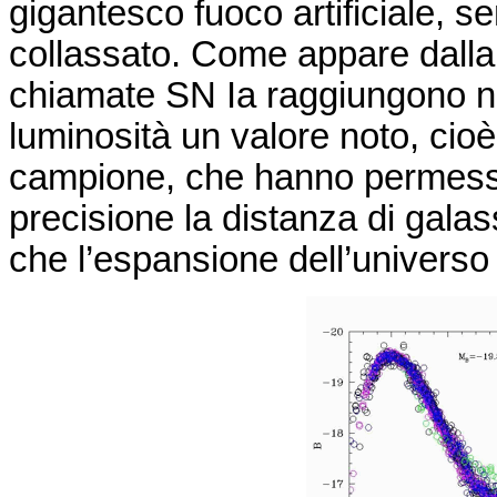
gigantesco fuoco artificiale, 
collassato. Come appare dall
chiamate SN
Ia
raggiungono n
luminosità un valore noto, cio
campione, che hanno permess
precisione la distanza di galas
che l’espansione dell’universo