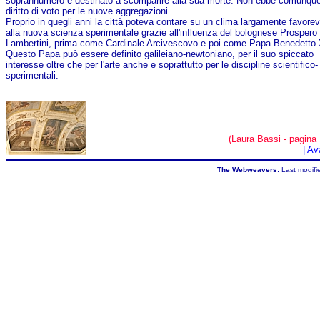
soprannumero e destinato a scomparire alla sua morte. Non ebbe comunqu
diritto di voto per le nuove aggregazioni.
Proprio in quegli anni la città poteva contare su un clima largamente favorev
alla nuova scienza sperimentale grazie all'influenza del bolognese Prospero
Lambertini, prima come Cardinale Arcivescovo e poi come Papa Benedetto 
Questo Papa può essere definito galileiano-newtoniano, per il suo spiccato
interesse oltre che per l'arte anche e soprattutto per le discipline scientifico-
sperimentali.
(Laura Bassi - pagina 
| Av
The Webweavers:
Last modifi