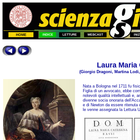
HOME
INDICE
LETTURE
WEBCAST
INI
Laura Maria
(Giorgio Dragoni, Martina Lodi,
Nata a Bologna nel 1711 fu fisi
Figlia di un avvocato, ebbe com
notevoli qualità intellettuali e,
divenne socia onoraria dell'Acc
e di Newton da essere ritenuta 
le venne assegnata la Lettura Un