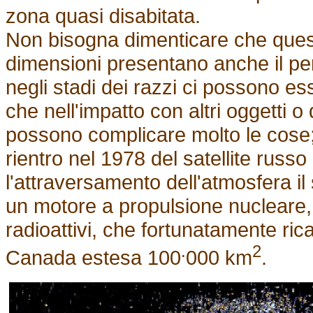
zona quasi disabitata.
Non bisogna dimenticare che questi
dimensioni presentano anche il peri
negli stadi dei razzi ci possono es
che nell'impatto con altri oggetti o
possono complicare molto le cose;
rientro nel 1978 del satellite rus
l'attraversamento dell'atmosfera il
un motore a propulsione nucleare,
radioattivi, che fortunatamente ri
.
2
Canada estesa 100
000 km
.