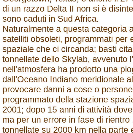
di un razzo Delta II non si è disin
sono caduti in Sud Africa.
Naturalmente a questa categoria a
satelliti obsoleti, programmati per
spaziale che ci circanda; basti cit
tonnellate dello Skylab, avvenuto l'
nell'atmosfera ha prodotto una piog
dall'Oceano Indiano meridionale al
provocare danni a cose o persone. P
programmato della stazione spazi
2001; dopo 15 anni di attività dove
ma per un errore in fase di rientr
tonnellate su 2000 km nella parte 