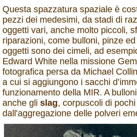
Questa spazzatura spaziale è costitu
pezzi dei medesimi, da stadi di raz
oggetti vari, anche molto piccoli, sf
riparazioni, come bulloni, pinze ed 
oggetti sono dei cimeli, ad esempio
Edward White nella missione Gemi
fotografica persa da Michael Colli
a cui si aggiungono i sacchi d'immo
funzionamento della MIR. A bulloni
anche gli
slag
, corpuscoli di pochi
dall'aggregazione delle polveri eme