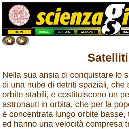
HOME
INDICE
LETTURE
WEBCAST
INI
Satelliti
Nella sua ansia di conquistare lo 
di una nube di detriti spaziali, ch
orbite stabili, e costituiscono un peric
astronauti in orbita, che per la po
è concentrata lungo orbite basse, 
ed hanno una velocità compresa 