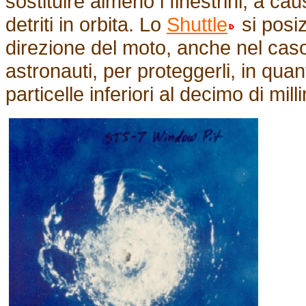
sostituire almeno i finestrini, a ca
detriti in orbita. Lo
Shuttle
si posi
direzione del moto, anche nel caso d
astronauti, per proteggerli, in quan
particelle inferiori al decimo di mill