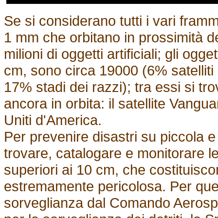
Se si considerano tutti i vari framm
1 mm che orbitano in prossimità de
milioni di oggetti artificiali; gli ogg
cm, sono circa 19000 (6% satelliti o
17% stadi dei razzi); tra essi si tr
ancora in orbita: il satellite Vangua
Uniti d'America.
Per prevenire disastri su piccola 
trovare, catalogare e monitorare le
superiori ai 10 cm, che costituisc
estremamente pericolosa. Per quest
sorveglianza dal Comando Aero