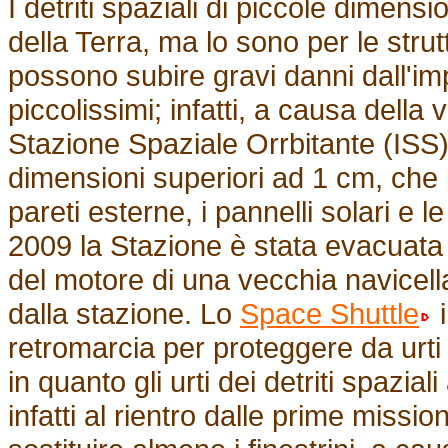
I detriti spaziali di piccole dimensi
della Terra, ma lo sono per le struttu
possono subire gravi danni dall'i
piccolissimi; infatti, a causa della
Stazione Spaziale Orrbitante (ISS) 
dimensioni superiori ad 1 cm, che 
pareti esterne, i pannelli solari e 
2009 la Stazione è stata evacuata
del motore di una vecchia navicell
dalla stazione. Lo
Space Shuttle
i
retromarcia per proteggere da urti a
in quanto gli urti dei detriti spazia
infatti al rientro dalle prime miss