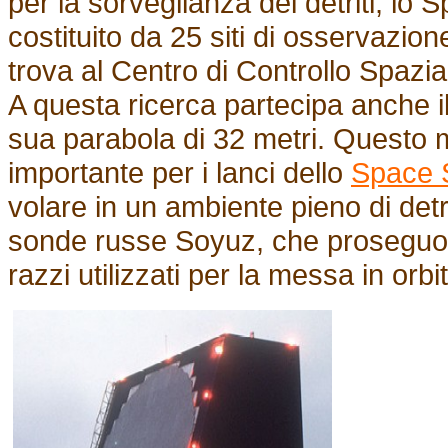
per la sorveglianza dei detriti, l
costituito da 25 siti di osservazion
trova al Centro di Controllo Spaz
A questa ricerca partecipa anche il
sua parabola di 32 metri. Questo
importante per i lanci dello
Space S
volare in un ambiente pieno di detr
sonde russe Soyuz, che proseguon
razzi utilizzati per la messa in orbi