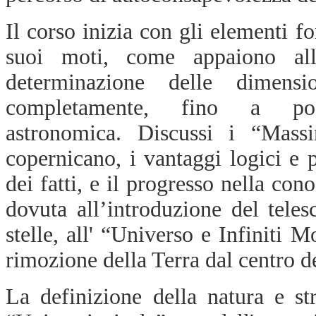
Il corso inizia con gli elementi f
suoi moti, come appaiono all'o
determinazione delle dimens
completamente, fino a poch
astronomica. Discussi i “Mas
copernicano, i vantaggi logici e 
dei fatti, e il progresso nella con
dovuta all’introduzione del teles
stelle, all' “Universo e Infiniti
rimozione della Terra dal centro 
La definizione della natura e str