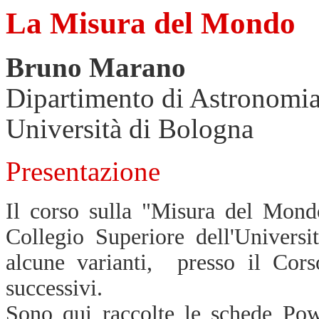
La Misura del Mondo
Bruno Marano
Dipartimento di Astronomi
Università di Bologna
Presentazione
Il corso sulla "Misura del Mond
Collegio Superiore dell'Univers
alcune varianti, presso il Cor
successivi.
Sono qui raccolte le schede Pow