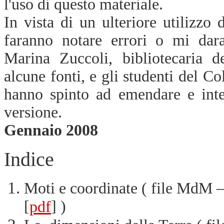
l'uso di questo materiale.
In vista di un ulteriore utilizzo
faranno notare errori o mi dara
Marina Zuccoli, bibliotecaria d
alcune fonti, e gli studenti del 
hanno spinto ad emendare e inte
versione.
Gennaio 2008
Indice
Moti e coordinate ( file MdM – 
[
] )
pdf