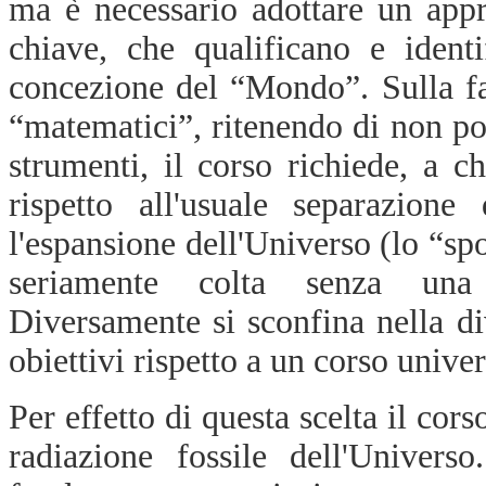
ma è necessario adottare un appr
chiave, che qualificano e ident
concezione del “Mondo”. Sulla fa
“matematici”, ritenendo di non pot
strumenti, il corso richiede, a c
rispetto all'usuale separazion
l'espansione dell'Universo (lo “sp
seriamente colta senza una 
Diversamente si sconfina nella d
obiettivi rispetto a un corso univer
Per effetto di questa scelta il cor
radiazione fossile dell'Univers