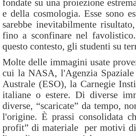
fondate su una proiezione estrema 
e della cosmologia. Esse sono es
sarebbe inevitabilmente risultato,
fino a sconfinare nel favolistic
questo contesto, gli studenti su te
Molte delle immagini usate proven
cui la NASA, l'Agenzia Spaziale
Australe (ESO), la Carnegie Instit
italiane o estere. Di diverse im
diverse, “scaricate” da tempo, non
l'origine. È prassi consolidata c
profit” di materiale per motivi did