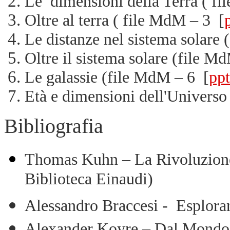
Le dimensioni della Terra ( f
Oltre al terra ( file MdM – 3 [
Le distanze nel sistema solare 
Oltre il sistema solare (file M
Le galassie (file MdM – 6 [
ppt
Età e dimensioni dell'Universo
Bibliografia
Thomas Kuhn – La Rivolu
zion
Biblioteca Einaudi)
Alessandro Braccesi - Esploran
Alexander Koyre – Dal Mondo ch