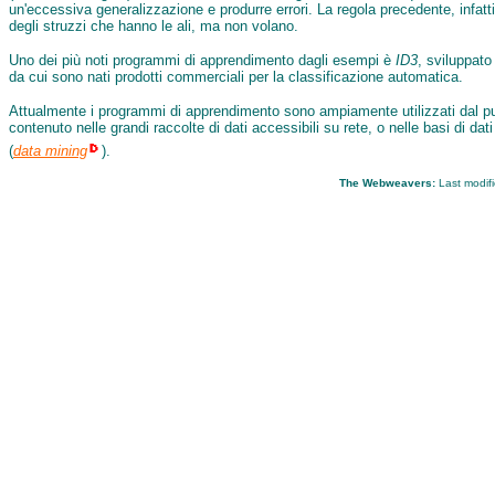
un'eccessiva generalizzazione e produrre errori. La regola precedente, infatti
degli struzzi che hanno le ali, ma non volano.
Uno dei più noti programmi di apprendimento dagli esempi è
ID3
, sviluppat
da cui sono nati prodotti commerciali per la classificazione automatica.
Attualmente i programmi di apprendimento sono ampiamente utilizzati dal punto 
contenuto nelle grandi raccolte di dati accessibili su rete, o nelle basi di dat
(
data mining
).
The Webweavers:
Last modif