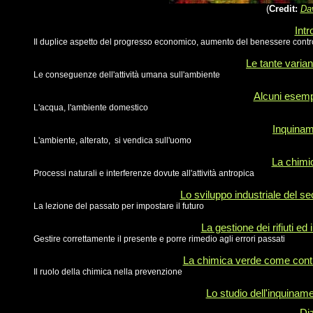
(
Credit:
Da
Int
Il duplice aspetto del progresso economico, aumento del benessere contr
Le tante varian
Le conseguenze dell'attività umana sull'ambiente
Alcuni esemp
L'acqua, l'ambiente domestico
Inquinam
L'ambiente, alterato, si vendica sull'uomo
La chimi
Processi naturali e interferenze dovute all'attività antropica
Lo sviluppo industriale del se
La lezione del passato per impostare il futuro
La gestione dei rifiuti ed 
Gestire correttamente il presente e porre rimedio agli errori passati
La chimica verde come contr
Il ruolo della chimica nella prevenzione
Lo studio dell'inquiname