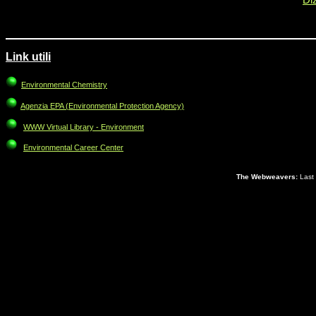
Di
Link utili
Environmental Chemistry
Agenzia EPA (Environmental Protection Agency)
WWW Virtual Library - Environment
Environmental Career Center
The Webweavers:
Last 