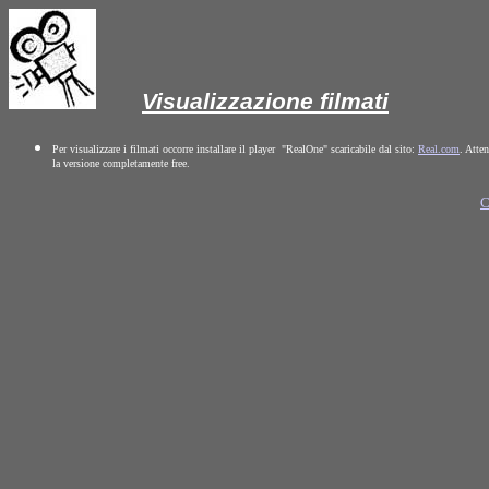
Visualizzazione filmati
Per visualizzare i filmati occorre installare il player "RealOne" scaricabile dal sito:
Real.com
. Atte
la versione completamente free.
C