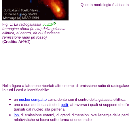
Questa morfologia è abbastanz
Fig. 1:
La radiogalassia
3C219
.
Immagine ottica (in blu) della galassia
ellittica, al centro, da cui fuoriesce
l'emissione radio (in rosso).
(
Credits:
NRAO
)
Nella figura a lato sono riportati altri esempi di emissione radio di radiogalas
In tutti i casi è identificabile:
un
nucleo compatto
coincidente con il centro della galassia ellittica;
uno o due sottili canali detti
getti
, attraverso i quali si suppone che l'
transiti dal nucleo alla periferia;
lobi
di emissione esterni, di grandi dimensioni ove l'energia delle parti
relativistiche si libera sotto forma di onde radio.