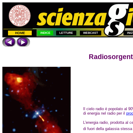
HOME
INDICE
LETTURE
WEBCAST
INI
Radiosorgenti
Il cielo radio è popolato al 
di energia nel radio per il
pro
L'energia radio, prodotta al c
di fuori della galassia stessa