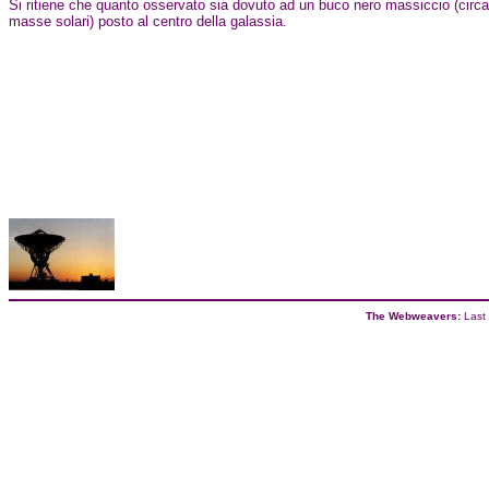
Si ritiene che quanto osservato sia dovuto ad un buco nero massiccio (circ
masse solari) posto al centro della galassia.
The Webweavers:
Last 