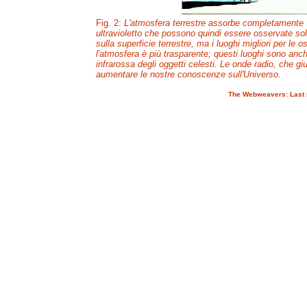
Fig. 2:
L'atmosfera terrestre assorbe completamente
ultravioletto che possono quindi essere osservate sola
sulla superficie terrestre, ma i luoghi migliori per le
l'atmosfera è più trasparente; questi luoghi sono anche
infrarossa degli oggetti celesti. Le onde radio, che 
aumentare le nostre conoscenze sull'Universo.
The Webweavers:
Last 