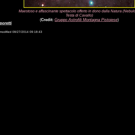
Maestoso e affascinante spettacolo offerto in dono dalla Natura (Nebul
Testa di Cavallo)
(
Credit:
Gruppo Astrofili Montagna Pistoiese
)
poretti
modified 08/27/2014 09:18:43