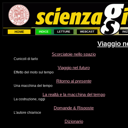
HOME
INDICE
LETTURE
WEBCAST
INI
Viaggio n
Scorciatoie nello spazio
Cunicoli di tarlo
Viaggio nel
futuro
Effetto del moto sul tempo
Ritorno al
presente
Una macchina del tempo
La realtà e la macchina del tempo
La costruzione, oggi
Domande & Risposte
L'autore chiarisce
Dizionario