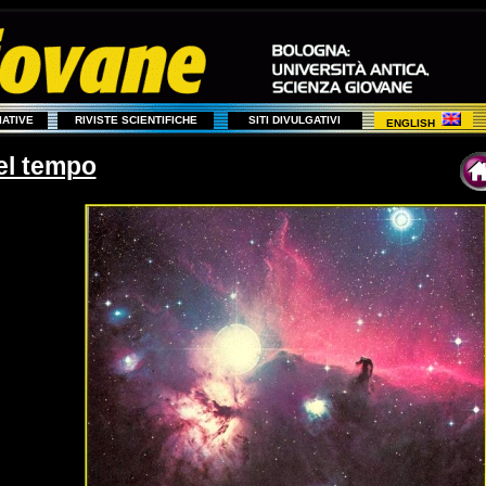
ZIATIVE
RIVISTE SCIENTIFICHE
SITI DIVULGATIVI
ENGLISH
el tempo