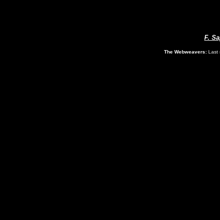
F. Sa
The Webweavers:
Last 