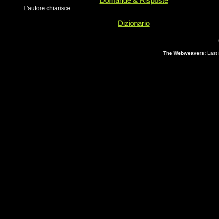
Domande & Risposte
L'autore chiarisce
Dizionario
The Webweavers:
Last 