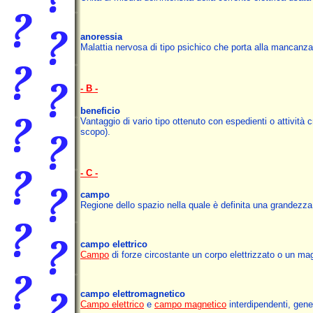
anoressia
Malattia nervosa di tipo psichico che porta alla mancanza 
- B -
benefici
o
Vantaggio di vario tipo ottenuto con espedienti o attività cr
scopo).
- C -
campo
Regione dello spazio nella quale è definita una grandezza 
campo elettrico
Campo
di forze circostante un corpo elettrizzato o un m
campo elettromagnetico
Campo elettrico
e
campo magnetico
interdipendenti, gene