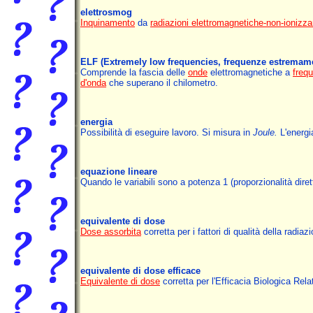
elettrosmog
Inquinamento
da
radiazioni elettromagnetiche-non-ionizza
ELF
(Extremely low frequencies, frequenze estremam
Comprende la fascia delle
onde
elettromagnetiche a
freq
d'onda
che superano il chilometro.
energia
Possibilità di eseguire lavoro. Si misura in
Joule.
L'energi
equazione lineare
Quando le variabili sono a potenza 1 (proporzionalità diret
equivalente di dose
Dose assorbita
corretta per i fattori di qualità della radiaz
equivalente di dose efficace
Equivalente di dose
corretta per l'Efficacia Biologica Rel