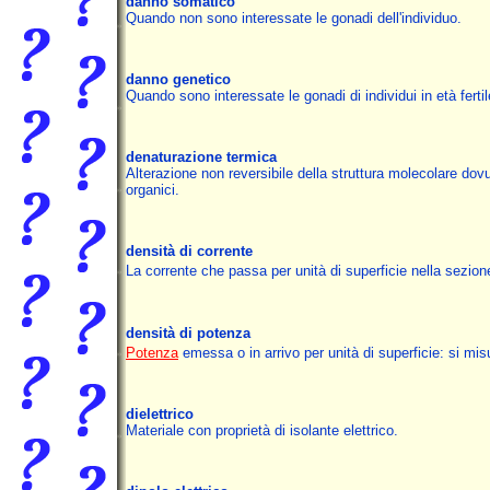
danno somatico
Quando non sono interessate le gonadi dell'individuo.
danno genetico
Quando sono interessate le gonadi di individui in età fertil
denaturazione termica
Alterazione non reversibile della struttura molecolare dov
organici.
densità di corrente
La corrente che passa per unità di superficie nella sezion
densità di potenza
Potenza
emessa o in arrivo per unità di superficie: si mi
dielettrico
Materiale con proprietà di isolante elettrico.