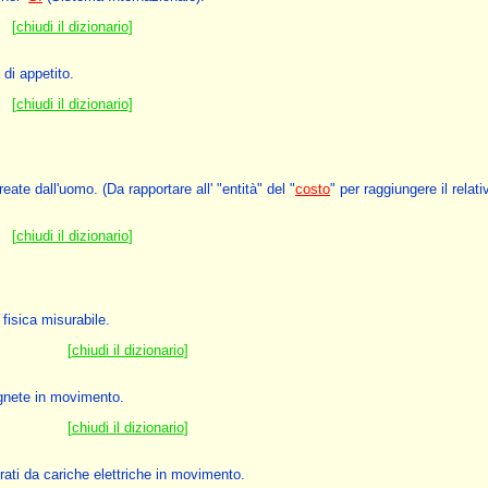
[
chiudi il dizionario
]
di appetito.
[
chiudi il dizionario
]
eate dall'uomo. (Da rapportare all' "entità" del "
costo
" per raggiungere il relati
[
chiudi il dizionario
]
fisica misurabile.
[
chiudi il dizionario
]
agnete in movimento.
[
chiudi il dizionario
]
rati da cariche elettriche in movimento.