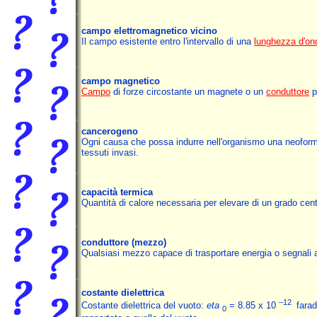
campo elettromagnetico vicino
Il campo esistente entro l'intervallo di una
lunghezza d'on
campo magnetico
Campo
di forze circostante un magnete o un
conduttore
p
cancerogeno
Ogni causa che possa indurre nell'organismo una neoforma
tessuti invasi.
capacità termica
Quantità di calore necessaria per elevare di un grado cent
conduttore
(mezzo)
Qualsiasi mezzo capace di trasportare energia o segnali 
costante dielettrica
–12
Costante dielettrica del vuoto:
eta
= 8.85 x 10
farad
0