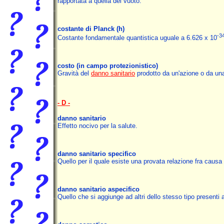
rapportata a quella del vuoto.
costante di Planck
(h)
-3
Costante fondamentale quantistica uguale a 6.626 x 10
costo
(in campo protezionistico)
Gravità del
danno sanitario
prodotto da un'azione o da una 
- D -
danno sanitario
Effetto nocivo per la salute.
danno sanitario specifico
Quello per il quale esiste una provata relazione fra causa 
danno sanitario aspecifico
Quello che si aggiunge ad altri dello stesso tipo presenti 