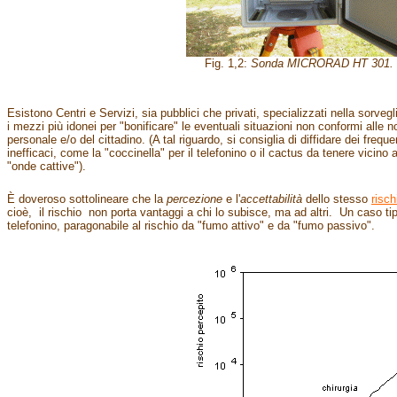
Fig. 1,2:
Sonda MICRORAD HT 301.
Esistono Centri e Servizi, sia pubblici che privati, specializzati nella sorvegl
i mezzi più idonei per "bonificare" le eventuali situazioni non conformi alle n
personale e/o del cittadino. (A tal riguardo, si consiglia di diffidare dei fre
inefficaci, come la "coccinella" per il telefonino o il cactus da tenere vicin
"onde cattive").
È doveroso sottolineare che la
percezione
e l'
accettabilità
dello stesso
risch
cioè, il rischio non porta vantaggi a chi lo subisce, ma ad altri. Un caso tip
telefonino, paragonabile al rischio da "fumo attivo" e da "fumo passivo".