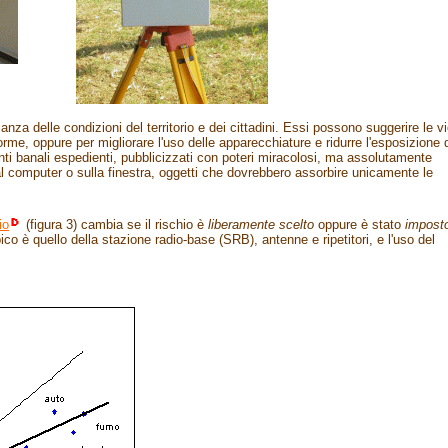
ianza delle condizioni del territorio e dei cittadini. Essi possono suggerire le v
orme, oppure per migliorare l'uso delle apparecchiature e ridurre l'esposizione 
quenti banali espedienti, pubblicizzati con poteri miracolosi, ma assolutamente
o al computer o sulla finestra, oggetti che dovrebbero assorbire unicamente le
io
(figura 3) cambia se il rischio è
liberamente scelto
oppure
è stato
impost
ico è quello della stazione radio-base (SRB), antenne e ripetitori, e l'uso del