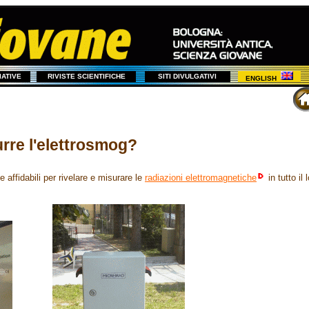
ZIATIVE
RIVISTE SCIENTIFICHE
SITI DIVULGATIVI
ENGLISH
urre l'elettrosmog?
 affidabili per rivelare e misurare le
radiazioni elettromagnetiche
in tutto il 