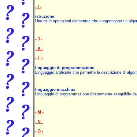
- I -
istruzione
Una delle operazioni elementari che compongono un algor
- J -
- K -
- L -
linguaggio di programmazione
Linguaggio artificiale che permette la descrizione di algo
linguaggio macchina
Linguaggio di programmazione direttamente eseguibile da 
- M -
- N -
- O -