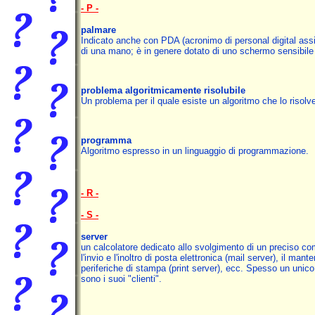
- P -
palmare
Indicato anche con PDA (acronimo di personal digital assi
di una mano; è in genere dotato di uno schermo sensibile 
problema algoritmicamente risolubile
Un problema per il quale esiste un algoritmo che lo risolv
programma
Algoritmo espresso in un linguaggio di programmazione.
- R -
- S -
server
un calcolatore dedicato allo svolgimento di un preciso comp
l'invio e l'inoltro di posta elettronica (mail server), il ma
periferiche di stampa (print server), ecc. Spesso un unico
sono i suoi "clienti".