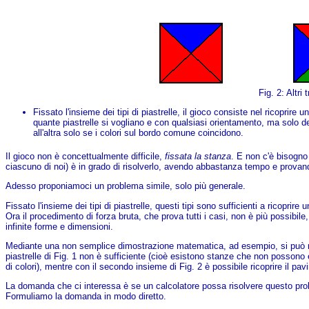
Fig. 2: Altri t
Fissato l'insieme dei tipi di piastrelle, il gioco consiste nel ricoprir
quante piastrelle si vogliano e con qualsiasi orientamento, ma solo de
all'altra solo se i colori sul bordo comune coincidono.
Il gioco non è concettualmente difficile,
fissata la stanza
. E non c'è bisogn
ciascuno di noi) è in grado di risolverlo, avendo abbastanza tempo e provand
Adesso proponiamoci un problema simile, solo più generale.
Fissato l'insieme dei tipi di piastrelle, questi tipi sono sufficienti a ricoprire 
Ora il procedimento di forza bruta, che prova tutti i casi, non è più possibile,
infinite forme e dimensioni.
Mediante una non semplice dimostrazione matematica, ad esempio, si può m
piastrelle di Fig. 1 non è sufficiente (cioè esistono stanze che non possono e
di colori), mentre con il secondo insieme di Fig. 2 è possibile ricoprire il pa
La domanda che ci interessa è se un calcolatore possa risolvere questo pro
Formuliamo la domanda in modo diretto.