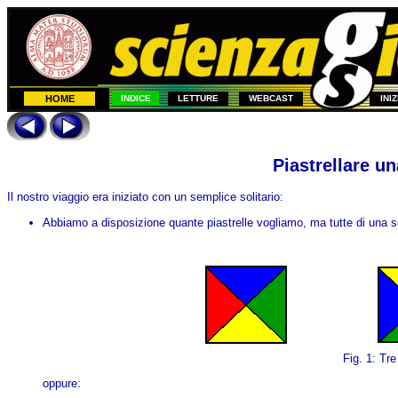
HOME
INDICE
LETTURE
WEBCAST
INI
Piastrellare un
Il nostro viaggio era iniziato con un semplice solitario:
Abbiamo a disposizione quante piastrelle vogliamo, ma tutte di una ser
Fig. 1: Tre 
oppure: