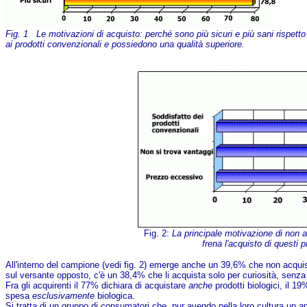
Fig. 1 Le motivazioni di acquisto: perché sono più sicuri e più sani rispetto
ai prodotti convenzionali e possiedono una qualità superiore.
Fig. 2:
La principale motivazione di non 
frena l'acquisto di questi pr
All'interno del campione (vedi fig. 2) emerge anche un 39,6% che non acquist
sul versante opposto, c'è un 38,4% che li acquista solo per curiosità, senza 
Fra gli acquirenti il 77% dichiara di acquistare
anche
prodotti biologici, il 1
spesa
esclusivamente
biologica.
Si tratta di un gruppo di consumatori che, pur avendo nella loro cultura un app