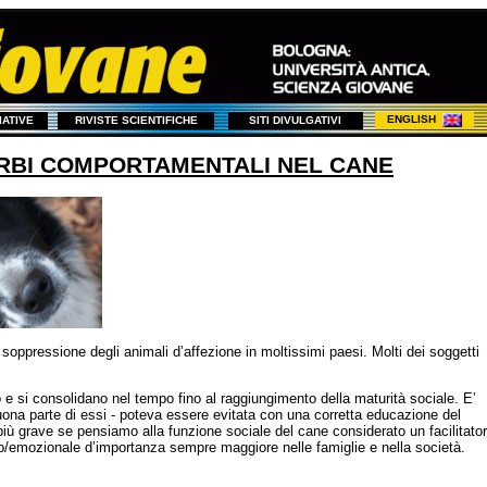
ENGLISH
ZIATIVE
RIVISTE SCIENTIFICHE
SITI DIVULGATIVI
TURBI COMPORTAMENTALI NEL CANE
oppressione degli animali d’affezione in moltissimi paesi. Molti dei soggetti
 e si consolidano nel tempo fino al raggiungimento della maturità sociale. E’
 buona parte di essi - poteva essere evitata con una corretta educazione del
 più grave se pensiamo alla funzione sociale del cane considerato un facilitato
ttivo/emozionale d’importanza sempre maggiore nelle famiglie e nella società.