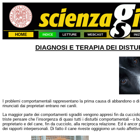
HOME
INDICE
LETTURE
WEBCAST
INI
DIAGNOSI E TERAPIA DEI DIS
I problemi comportamentali rappresentano la prima causa di abbandono o di s
rinunciati dai proprietari entrano nei canili.
La maggior parte dei comportamenti sgraditi
vengono
appresi fin da cucciolo
triste pensare che l’insorgenza di quasi tutti i disturbi comportamentali - o
proprietario e del cane, fin da cucciolo, alla reciproca relazione. Ed è ancor
dei rapporti interpersonali. Di fatto il cane riveste oggigiorno un ruolo affe