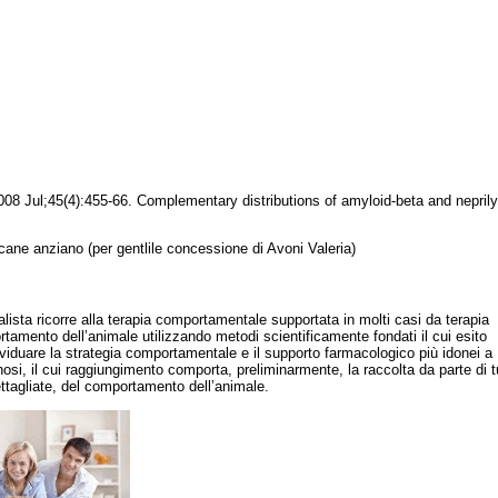
08 Jul;45
(
4):455-66.
Complementary
distributions
of
amyloid
-beta and
nepril
 cane anziano (per
gentlile
concessione di
Avoni
Valeria)
lista
ricorre alla terapia comportamentale supportata in molti casi da terapia
amento dell’animale utilizzando metodi scientificamente fondati il cui esito
viduare la strategia comportamentale e il supporto farmacologico più idonei a
i, il cui raggiungimento comporta, preliminarmente, la raccolta da parte di tu
ettagliate, del comportamento dell’animale.