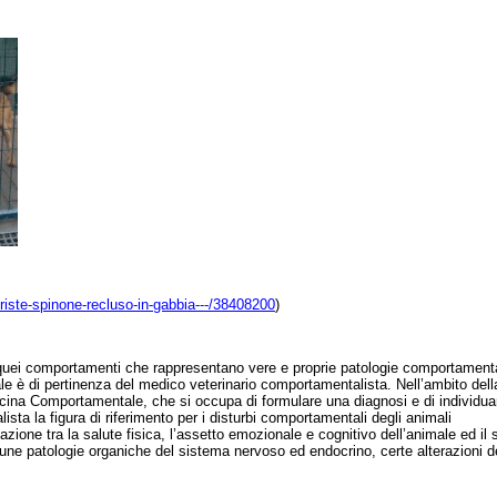
triste-spinone-recluso-in-gabbia---/38408200
)
 quei comportamenti che rappresentano vere e proprie patologie comportamenta
le è di pertinenza del medico veterinario comportamentalista. Nell’ambito dell
Medicina Comportamentale, che si occupa di formulare una diagnosi e di individua
lista la figura di riferimento per i disturbi comportamentali degli animali
lazione tra la salute fisica, l’assetto emozionale e cognitivo dell’animale ed il 
ne patologie organiche del sistema nervoso ed endocrino, certe alterazioni d