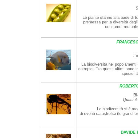
S
Le piante stanno alla base di tu
premessa per la diversità degli 
consumo, mutualismo
FRANCESC
L’
La biodiversità nei popolamenti it
antropici. Tra questi ultimi sono i
specie it
ROBERTO
Bi
Quasi 4 m
La biodiversità si è mo
di eventi catastrofici (le grandi
DAVIDE