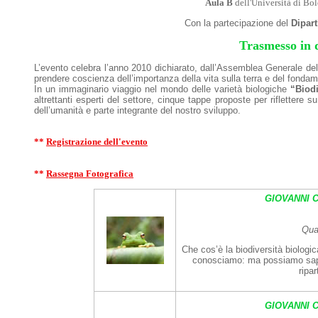
Aula B
dell'Università di B
Con la partecipazione del
Dipart
Trasmesso in d
L’evento celebra l’anno 2010 dichiarato, dall’Assemblea Generale d
prendere coscienza dell’importanza della vita sulla terra e del fondame
In un immaginario viaggio nel mondo delle varietà biologiche
“Biodi
altrettanti esperti del settore, cinque tappe proposte per riflettere
dell’umanità e parte integrante del nostro sviluppo.
**
Registrazione dell'evento
**
Rassegna Fotografica
GIOVANNI 
Qua
Che cos’è la biodiversità biolog
conosciamo: ma possiamo sap
ripar
GIOVANNI 