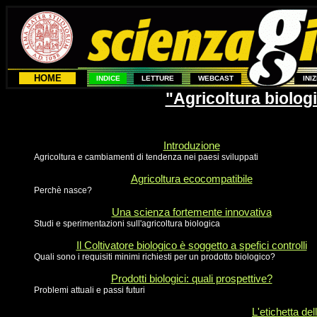
HOME
INDICE
LETTURE
WEBCAST
INI
"Agricoltura biologi
Introduzione
Agricoltura e cambiamenti di tendenza nei paesi sviluppati
Agricoltura ecocompatibile
Perchè nasce?
Una scienza fortemente innovativa
Studi e sperimentazioni sull'agricoltura biologica
Il Coltivatore biologico è soggetto a spefici controlli
Quali sono i requisiti minimi richiesti per un prodotto biologico?
Prodotti biologici: quali prospettive?
Problemi attuali e passi futuri
L'etichetta del