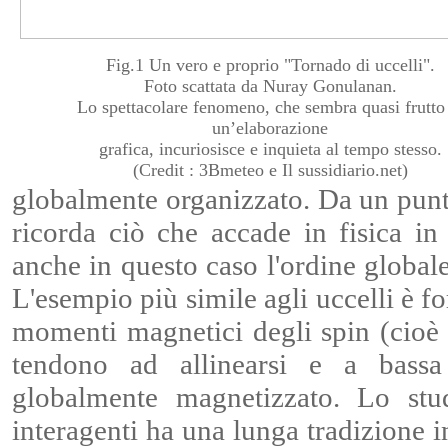
Fig.1 Un vero e proprio "Tornado di uccelli".
Foto scattata da Nuray Gonulanan.
Lo spettacolare fenomeno, che sembra quasi frutto
un’elaborazione
grafica, incuriosisce e inquieta al tempo stesso.
(Credit : 3Bmeteo e Il sussidiario.net)
globalmente organizzato. Da un pun
ricorda ciò che accade in fisica in 
anche in questo caso l'ordine global
L'esempio più simile agli uccelli è f
momenti magnetici degli spin (cioè d
tendono ad allinearsi e a bassa
globalmente magnetizzato. Lo stud
interagenti ha una lunga tradizione in