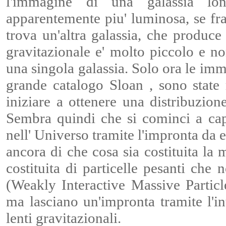
l'immagine di una galassia lon
apparentemente piu' luminosa, se fra 
trova un'altra galassia, che produce l
gravitazionale e' molto piccolo e n
una singola galassia. Solo ora le imma
grande catalogo Sloan , sono state 
iniziare a ottenere una distribuzion
Sembra quindi che si cominci a capi
nell' Universo tramite l'impronta da e
ancora di che cosa sia costituita la 
costituita di particelle pesanti ch
(Weakly Interactive Massive Particl
ma lasciano un'impronta tramite l'int
lenti gravitazionali.