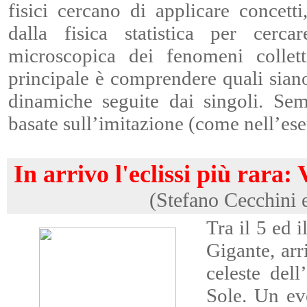
fisici cercano di applicare concetti
dalla fisica statistica per cerc
microscopica dei fenomeni collet
principale è comprendere quali siano 
dinamiche seguite dai singoli. Se
basate sull’imitazione (come nell’ese
In arrivo l'eclissi più rara:
(Stefano Cecchini 
Tra il 5 ed 
Gigante, arr
celeste dell
Sole. Un ev