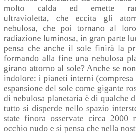
molto calda ed emette radi
ultravioletta, che eccita gli ato
nebulosa, che poi tornano al lor
radiazione luminosa, in gran parte lu
pensa che anche il sole finirà la pro
formando alla fine una nebulosa pla
girano attorno al sole? Anche se non
indolore: i pianeti interni (compresa 
espansione del sole come gigante ros
di nebulosa planetaria è di qualche d
tutto si disperde nello spazio inters
state finora osservate circa 2000 n
occhio nudo e si pensa che nella nost