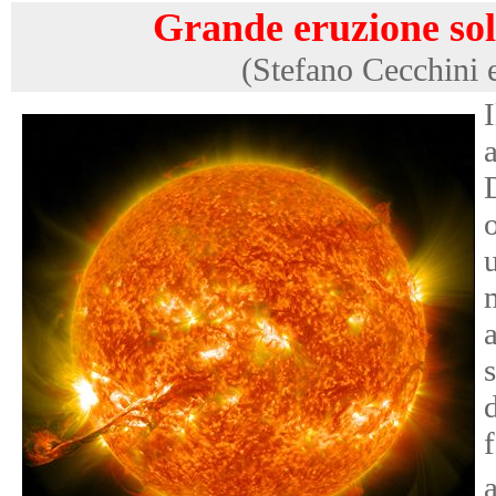
Grande eruzione sol
(Stefano Cecchini 