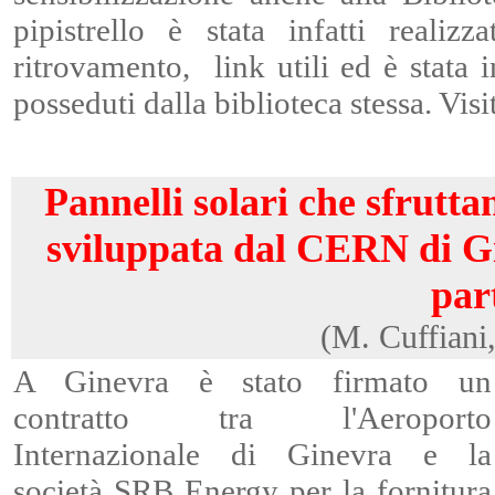
pipistrello è stata infatti real
ritrovamento, link utili ed è stata i
posseduti dalla biblioteca stessa. Visi
Pannelli solari che sfrutta
sviluppata dal CERN di Gin
part
(M. Cuffiani
A Ginevra è stato firmato un
contratto tra l'Aeroporto
Internazionale di Ginevra e la
società SRB Energy per la fornitura