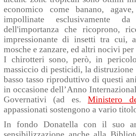
economico come banano, agave, 
impollinate esclusivamente d
dell'importanza che ricoprono, r
impressionante di insetti tra cui,
mosche e zanzare, ed altri nocivi per i
I chirotteri sono, però, in perico
massiccio di pesticidi, la distruzione
basso tasso riproduttivo di questi an
in occasione dell’Anno Internazional
Governativi (ad es.
Ministero d
appassionati sostengono a vario titolo
In fondo Donatella con il suo ar
sensibilizzazione anche alla Bibli