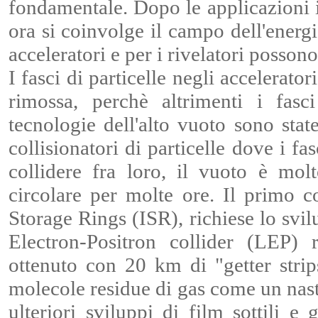
fondamentale. Dopo le applicazioni 
ora si coinvolge il campo dell'energi
acceleratori e per i rivelatori posson
I fasci di particelle negli acceleratori
rimossa, perchè altrimenti i fasc
tecnologie dell'alto vuoto sono sta
collisionatori di particelle dove i fa
collidere fra loro, il vuoto è mo
circolare per molte ore. Il primo c
Storage Rings (ISR), richiese lo svi
Electron-Positron collider (LEP)
ottenuto con 20 km di "getter strip
molecole residue di gas come un nas
ulteriori sviluppi di film sottili