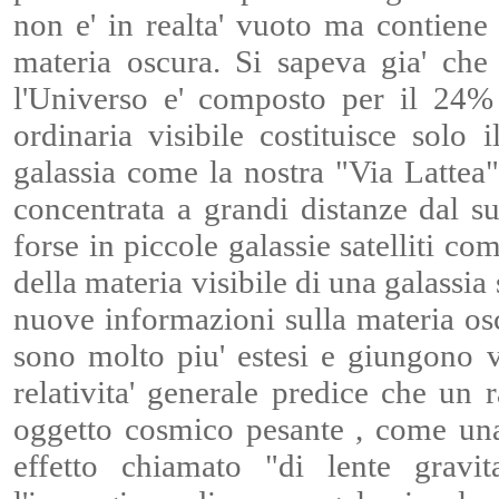
non e' in realta' vuoto ma contiene
materia oscura. Si sapeva gia' che
l'Universo e' composto per il 24%
ordinaria visibile costituisce sol
galassia come la nostra "Via Lattea
concentrata a grandi distanze dal su
forse in piccole galassie satelliti c
della materia visibile di una galassia
nuove informazioni sulla materia osc
sono molto piu' estesi e giungono vi
relativita' generale predice che un
oggetto cosmico pesante , come una
effetto chiamato "di lente gravit