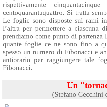
rispettivamente cinquantacinqu
centoquarantaquattro. Si tratta sem
Le foglie sono disposte sui rami i
l’altra per permettere a ciascuna d
prendiamo come punto di partenza l
quante foglie ce ne sono fino a qu
spesso un numero di Fibonacci e anc
antiorario per raggiungere tale fo
Fibonacci.
Un "tornad
(Stefano Cecchini 