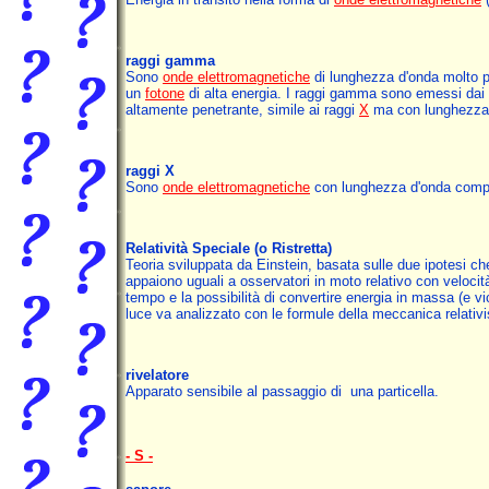
raggi gamma
Sono
onde elettromagnetiche
di lunghezza d'onda molto pi
un
fotone
di alta energia. I raggi gamma sono emessi dai
altamente penetrante, simile ai raggi
X
ma con lunghezza 
raggi X
Sono
onde elettromagnetiche
con lunghezza d'onda compr
Relatività Speciale
(o Ristretta)
Teoria sviluppata da Einstein, basata sulle due ipotesi che
appaiono uguali a osservatori in moto relativo con veloci
tempo e la possibilità di convertire energia in massa (e 
luce va analizzato con le formule della meccanica relativ
rivelatore
Apparato sensibile al passaggio di una particella.
- S -