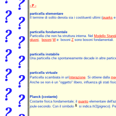
- P -
particella elementare
Il termine di solito denota sia i costituenti ultimi (
quarks
particella fondamentale
Particella che non ha struttura interna. Nel
Modello Stand
gluoni
,
bosoni
W
e bosoni
Z
sono bosoni fondamentali.
particella instabile
Una particella che spontaneamente decade in altre partice
particella virtuale
Particella scambiata in un'
interazione
. Si ottiene dalla
mec
Anche se non è un "oggetto" libero, influenza gli stati fisi
Planck
(costante)
Costante fisica fondamentale; il
quanto
elementare dell'az
joule·secondo. Con il simbolo
si indica
h
/2(
pigreco
). P