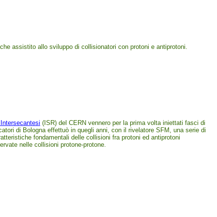
che assistito allo sviluppo di collisionatori con protoni e antiprotoni.
 Intersecantesi
(ISR) del CERN vennero per la prima volta iniettati fasci di
catori di Bologna effettuò in quegli anni, con il rivelatore SFM, una serie di
atteristiche fondamentali delle collisioni fra protoni ed antiprotoni
rvate nelle collisioni protone-protone.