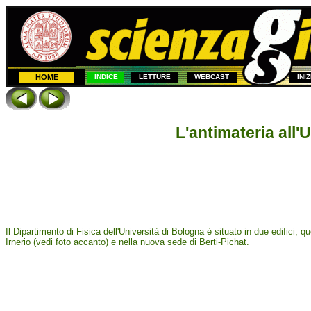
HOME
INDICE
LETTURE
WEBCAST
INI
L'antimateria all'
Il Dipartimento di Fisica dell'Università di Bologna è situato in due edifici, que
Irnerio (vedi foto accanto) e nella nuova sede di Berti-Pichat.