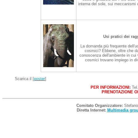
interna del sole, sui meccanismi 
Usi pratici dei ra
La domanda più frequente dell'uo
cosmici? Ebbene, oltre che dar
conoscenza dell'ambiente in cui 
cosmici trovano impiego in div
Scarica il [
poster
]
PER INFORMAZIONI:
Tel
PRENOTAZIONE O
Comitato Organizzatore:
Stefano 
Diretta Internet:
Multimedia grou