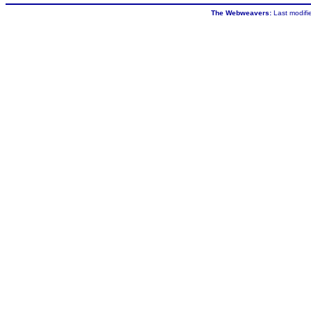
The Webweavers:
Last modifi