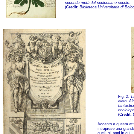
seconda metà del sedicesimo secolo.
(
Credit:
Biblioteca Universitaria di Bolo
Fig. 2:
Ta
alato. Al
fantastic
enciclope
(
Credit:
Accanto a questa atte
intraprese una grande
quelli gli anni in cu