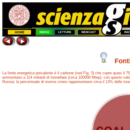
HOME
INDICE
LETTURE
WEBCAST
INI
Fonti
La fonte energetica prevalente è il carbone (ved Fig. 3) che copre quasi il 70
ammontano a 114 miliardi di tonnellate (circa 100000 Mtep); con questo valore 
Russia; la percentuale di riserve cinesi rappresentano circa il 13% delle riser