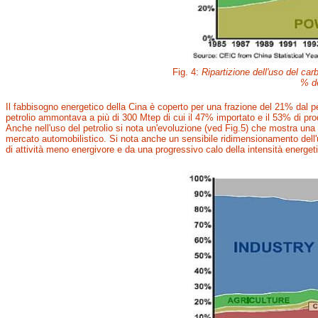
Fig. 4:
Ripartizione dell'uso del carb
% de
Il fabbisogno energetico della Cina è coperto per una frazione del 21% dal p
petrolio ammontava a più di 300 Mtep di cui il 47% importato e il 53% di pr
Anche nell'uso del petrolio si nota un'evoluzione (ved Fig.5) che mostra una
mercato automobilistico. Si nota anche un sensibile ridimensionamento dell'uso
di attività meno energivore e da una progressivo calo della intensità energet