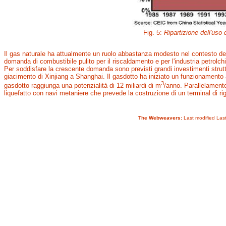
Fig. 5:
Ripartizione dell'uso 
Il gas naturale ha attualmente un ruolo abbastanza modesto nel contesto dei
domanda di combustibile pulito per il riscaldamento e per l'industria petrolc
Per soddisfare la crescente domanda sono previsti grandi investimenti struttu
giacimento di Xinjiang a Shanghai. Il gasdotto ha iniziato un funzionamento a
3
gasdotto raggiunga una potenzialità di 12 miliardi di m
/anno. Parallelamente
liquefatto con navi metaniere che prevede la costruzione di un terminal di r
The Webweavers:
Last modified Las